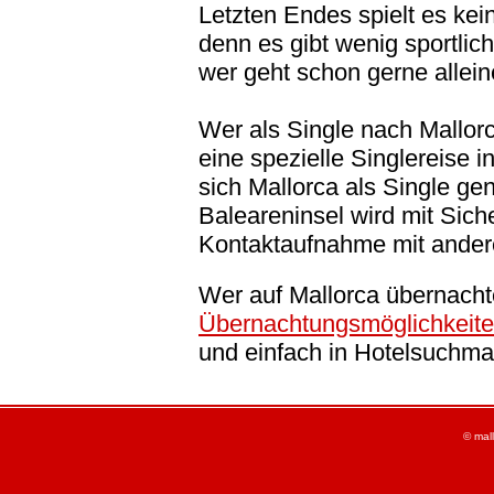
Letzten Endes spielt es kein
denn es gibt wenig sportlich
wer geht schon gerne allei
Wer als Single nach Mallorca
eine spezielle Singlereise i
sich Mallorca als Single g
Baleareninsel wird mit Siche
Kontaktaufnahme mit ander
Wer auf Mallorca übernacht
Übernachtungsmöglichkeiten
und einfach in Hotelsuchma
© mal