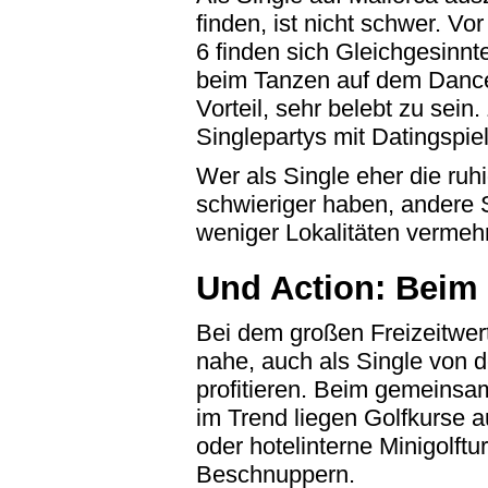
finden, ist nicht schwer. V
6 finden sich Gleichgesinnt
beim Tanzen auf dem Dancef
Vorteil, sehr belebt zu sei
Singlepartys mit Datingspie
Wer als Single eher die ruh
schwieriger haben, andere S
weniger Lokalitäten vermeh
Und Action: Beim
Bei dem großen Freizeitwert
nahe, auch als Single von 
profitieren. Beim gemeinsa
im Trend liegen Golfkurse a
oder hotelinterne Minigolftu
Beschnuppern.