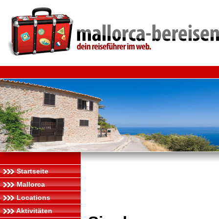
Startseite
Mallorca
Locations
Aktivitäten